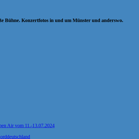
oße Bühne. Konzertfotos in und um Münster und anderswo.
pen Air vom 11.-13.07.2024
Norddeutschland