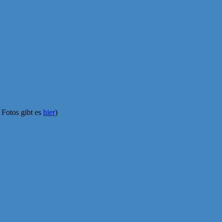
 Fotos gibt es
hier
)