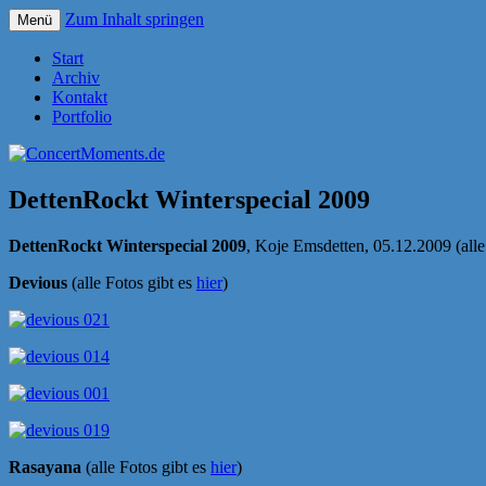
Zum Inhalt springen
Menü
Konzerte sind mehr als Musik
ConcertMoments.de
Start
Archiv
Kontakt
Portfolio
DettenRockt Winterspecial 2009
DettenRockt Winterspecial 2009
, Koje Emsdetten, 05.12.2009 (alle
Devious
(alle Fotos gibt es
hier
)
Rasayana
(alle Fotos gibt es
hier
)