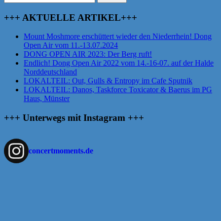
nach:
+++ AKTUELLE ARTIKEL+++
Mount Moshmore erschüttert wieder den Niederrhein! Dong
Open Air vom 11.-13.07.2024
DONG OPEN AIR 2023: Der Berg ruft!
Endlich! Dong Open Air 2022 vom 14.-16-07. auf der Halde
Norddeutschland
LOKALTEIL: Out, Gulls & Entropy im Cafe Sputnik
LOKALTEIL: Danos, Taskforce Toxicator & Baerus im PG
Haus, Münster
+++ Unterwegs mit Instagram +++
concertmoments.de