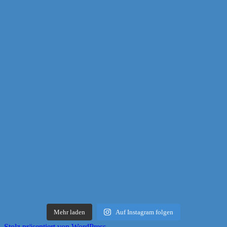
Mehr laden
Auf Instagram folgen
Stolz präsentiert von WordPress