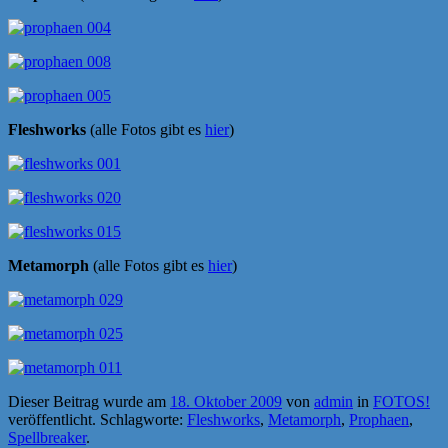
Fleshworks
(alle Fotos gibt es
hier
)
Metamorph
(alle Fotos gibt es
hier
)
Dieser Beitrag wurde am
18. Oktober 2009
von
admin
in
FOTOS!
veröffentlicht. Schlagworte:
Fleshworks
,
Metamorph
,
Prophaen
,
Spellbreaker
.