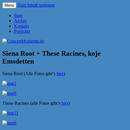
Zum Inhalt springen
Menü
Konzerte sind mehr als Musik
ConcertMoments.de
Start
Archiv
Kontakt
Portfolio
Siena Root + These Racines, koje
Emsdetten
Siena Root (Alle Fotos gibt’s
hier
)
These Racines (alle Fotos gibt’s
hier
)