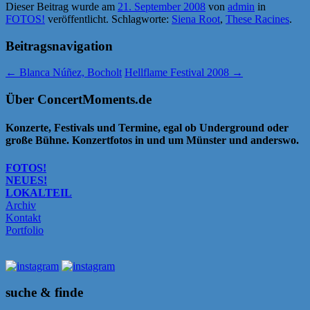
Dieser Beitrag wurde am
21. September 2008
von
admin
in
FOTOS!
veröffentlicht. Schlagworte:
Siena Root
,
These Racines
.
Beitragsnavigation
←
Blanca Núñez, Bocholt
Hellflame Festival 2008
→
Über ConcertMoments.de
Konzerte, Festivals und Termine, egal ob Underground oder
große Bühne. Konzertfotos in und um Münster und anderswo.
FOTOS!
NEUES!
LOKALTEIL
Archiv
Kontakt
Portfolio
suche & finde